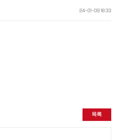
24-01-09 18:33
목록