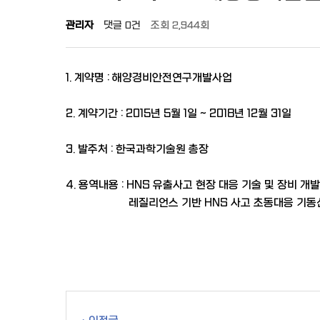
관리자
댓글
0건
조회
2,944회
1. 계약명 : 해양경비안전연구개발사업
2. 계약기간 : 2015년 5월 1일 ~ 2018년 12월 31일
3. 발주처 : 한국과학기술원 총장
4. 용역내용 : HNS 유출사고 현장 대응 기술 및 장비 개발
레질리언스 기반 HNS 사고 초동대응 기동선단