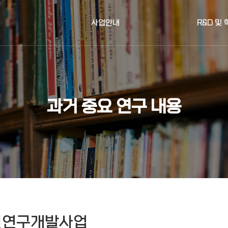
사업안내
R&D 및
과거 중요 연구 내용
비안전연구개발사업