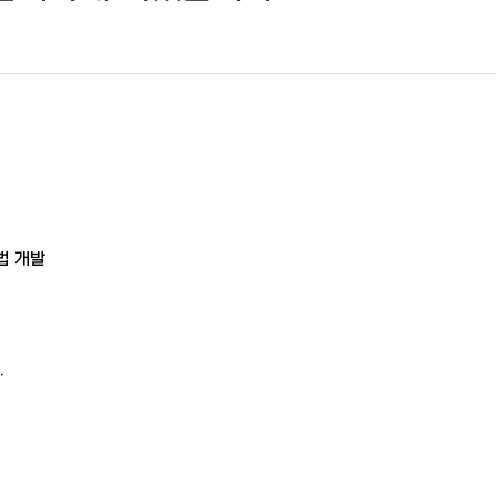
법 개발
.