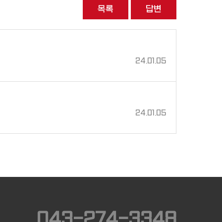
목록
답변
24.01.05
24.01.05
043-274-3348