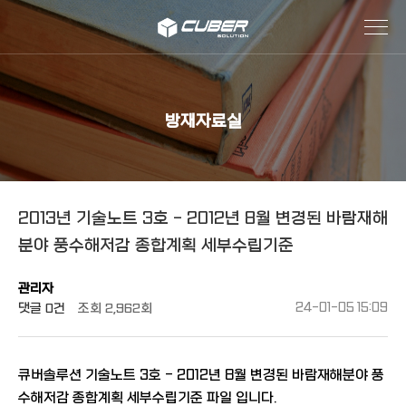
작성자
댓글
조회
작성일
방재자료실
2013년 기술노트 3호 - 2012년 8월 변경된 바람재해
분야 풍수해저감 종합계획 세부수립기준
관리자
댓글
0건
조회
2,962회
24-01-05 15:09
큐버솔루션 기술노트 3호 - 2012년 8월 변경된 바람재해분야 풍
수해저감 종합계획 세부수립기준 파일 입니다.