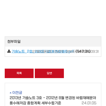
첨부파일
기술노트_2호_미래토지피복변화예측.pdf
(547.3K)
27회 다운로드 | DATE : 2024-01-05 15:09:31
목록
답변
이전글
2013년 기술노트 3호 - 2012년 8월 변경된 바람재해분야
풍수해저감 종합계획 세부수립기준
24.01.05