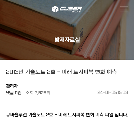
작성자
댓글
조회
작성일
방재자료실
2013년 기술노트 2호 - 미래 토지피복 변화 예측
관리자
댓글
0건
조회
2,829회
24-01-05 15:09
큐버솔루션 기술노트 2호 - 미래 토지피복 변화 예측 파일 입니다.