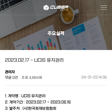
작성자
댓글
조회
작성일
주요실적
2023.02.17 - UCIS 유지관리
관리자
댓글
0건
조회
4,884회
24-01-23 14:35
1. 계약명 : UCIS 유지관리
2. 계약기간 : 2023.02.17 ~ 2023.06.16
3. 발주처 : (사)한국화재보험협회