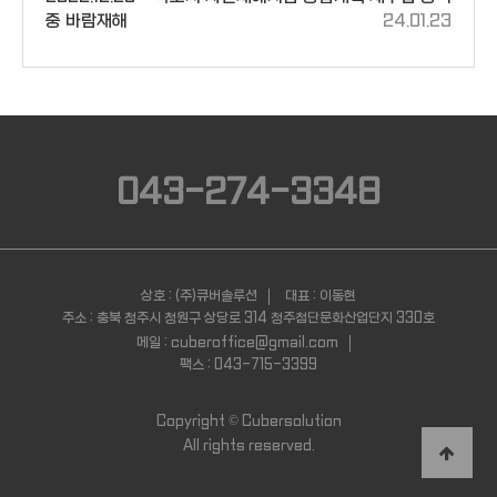
중 바람재해
24.01.23
043-274-3348
상호 : (주)큐버솔루션
대표 : 이동현
주소 : 충북 청주시 청원구 상당로 314 청주첨단문화산업단지 330호
메일 : cuberoffice@gmail.com
팩스 : 043-715-3399
Copyright ©
Cubersolution
All rights reserved.