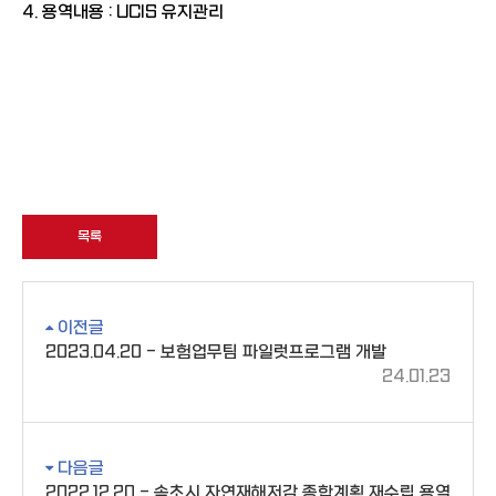
4. 용역내용 : UCIS 유지관리
목록
이전글
2023.04.20 - 보험업무팀 파일럿프로그램 개발
24.01.23
다음글
2022.12.20 - 속초시 자연재해저감 종합계획 재수립 용역